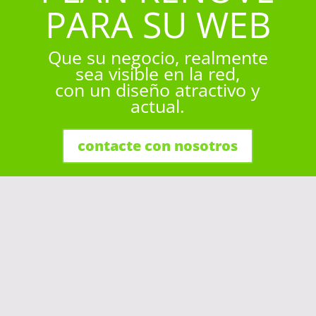
PARA SU WEB
Que su negocio, realmente
sea visible en la red,
con un diseño atractivo y
actual.
contacte con nosotros
Diseño Web
Marbella para todos
los dispositivos
Moviles