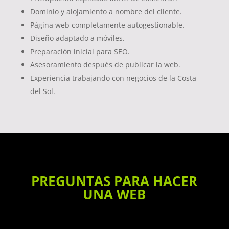
Dominio y alojamiento a nombre del cliente.
Página web completamente autogestionable.
Diseño adaptado a móviles.
Preparación inicial para SEO.
Asesoramiento después de publicar la web.
Experiencia trabajando con negocios de la Costa
del Sol.
PREGUNTAS PARA HACER
UNA WEB