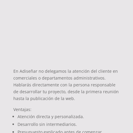
¿Por qué Elegirnos
como Empresa de
Diseño Web
Marbella?
En Adiseñar no delegamos la atención del cliente en
comerciales o departamentos administrativos.
Hablarás directamente con la persona responsable
de desarrollar tu proyecto, desde la primera reunión
hasta la publicación de la web.
Ventajas:
Atención directa y personalizada.
Desarrollo sin intermediarios.
Presupuesto explicado antes de comenzar.