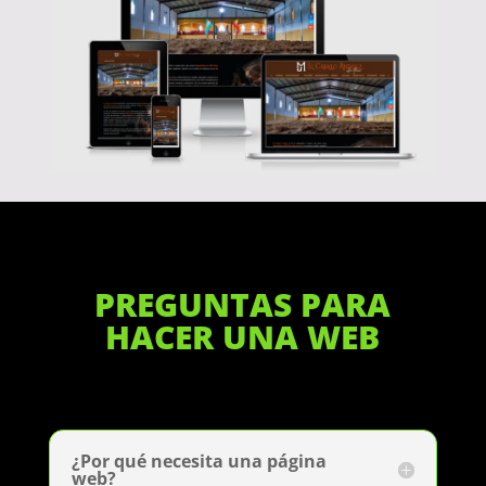
PREGUNTAS PARA
HACER UNA WEB
¿Por qué necesita una página
web?