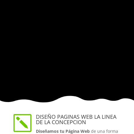
DISEÑO PAGINAS WEB LA LINEA
k
DE LA CONCEPCION
Diseñamos tu Página Web
de una forma