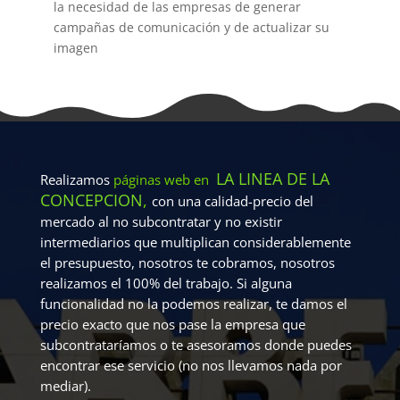
la necesidad de las empresas de generar
campañas de comunicación y de actualizar su
imagen
LA LINEA DE LA
Realizamos
páginas web en
CONCEPCION
,
con una calidad-precio del
mercado al no subcontratar y no existir
intermediarios que multiplican considerablemente
el presupuesto, nosotros te cobramos, nosotros
realizamos el 100% del trabajo. Si alguna
funcionalidad no la podemos realizar, te damos el
precio exacto que nos pase la empresa que
subcontrataríamos o te asesoramos donde puedes
encontrar ese servicio (no nos llevamos nada por
mediar).