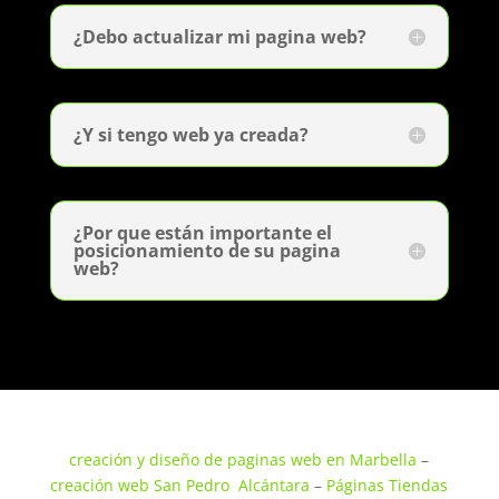
¿Debo actualizar mi pagina web?
¿Y si tengo web ya creada?
¿Por que están importante el
posicionamiento de su pagina
web?
creación y diseño de paginas web en Marbella
–
creación web San Pedro Alcántara
–
Páginas Tiendas