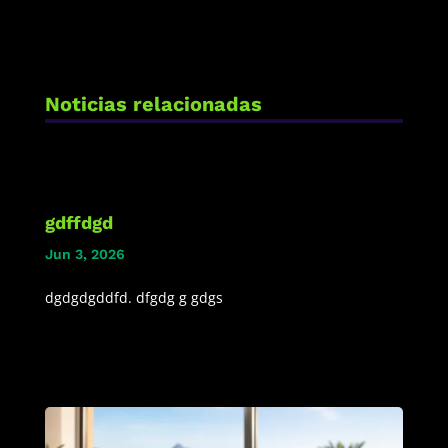
Noticias relacionadas
gdffdgd
Jun 3, 2026
dgdgdgddfd. dfgdg g gdgs