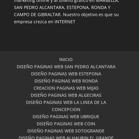
marketing online y al diseño gráfico en MARBELLA,
SAN PEDRO ALCANTARA, ESTEPONA, RONDA Y
CAMPO DE GIBRALTAR. Nuestro objetivo es que su
empresa crezca en INTERNET
INICIO
DISEÑO PAGINAS WEB SAN PEDRO ALCANTARA
DISEÑO PAGINAS WEB ESTEPONA
DISEÑO PAGINAS WEB RONDA
CREACION PAGINAS WEB MIJAS
DISEÑO PAGINAS WEB ALGECIRAS
DISEÑO PAGINAS WEB LA LINEA DE LA
CONCEPCION
DISEÑO PAGINAS WEB UBRIQUE
DISEÑO PAGINAS WEB COIN
DISEÑO PAGINAS WEB SOTOGRANDE
DISEÑO PAGINAS WEB ALHAURIN EL GRANDE