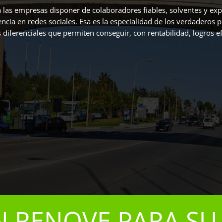
ra las empresas disponer de colaboradores fiables, solventes y e
ncia en redes sociales. Esa es la especialidad de los verdaderos 
 diferenciales que permiten conseguir, con rentabilidad, logros e
N RENOVE PARA SU