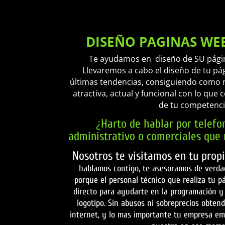
DISEÑO PAGINAS WE
Te ayudamos en diseño de SU pági
Llevaremos a cabo el diseño de tu pá
últimas tendencias, consiguiendo como 
atractiva, actual y funcional con lo que 
de tu competenc
¿
Harto de hablar por telefo
administrativo o comerciales que 
Nosotros te visitamos en tu prop
hablamos contigo, te asesoramos de verda
porque el personal técnico que realiza tu p
directo para ayudarte en la programación y
logotipo. Sin abusos ni sobreprecios obten
internet, y lo mas importante tu empresa em