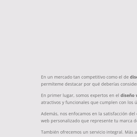
¿Por qué Elegirnos c
Empresa de Diseño 
Estepona?
En un mercado tan competitivo como el de
di
permíteme destacar por qué deberías conside
En primer lugar, somos expertos en el
diseño 
atractivos y funcionales que cumplen con los 
Además, nos enfocamos en la satisfacción del 
web personalizado que represente tu marca d
También ofrecemos un servicio integral. Más a