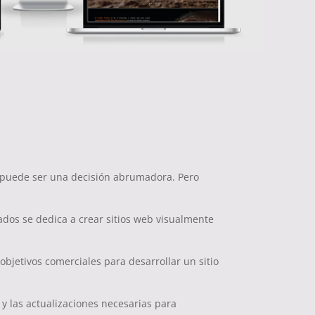
 puede ser una decisión abrumadora. Pero
dos se dedica a crear sitios web visualmente
bjetivos comerciales para desarrollar un sitio
y las actualizaciones necesarias para