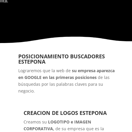
nto.
POSICIONAMIENTO BUSCADORES
ESTEPONA
Lograremos que la web de
su empresa aparezca
en GOOGLE en las primeras posiciones
de las
búsquedas por las palabras claves para su
negocio.
CREACION DE LOGOS ESTEPONA
Creamos su
LOGOTIPO e IMAGEN
CORPORATIVA,
de su empresa que es la