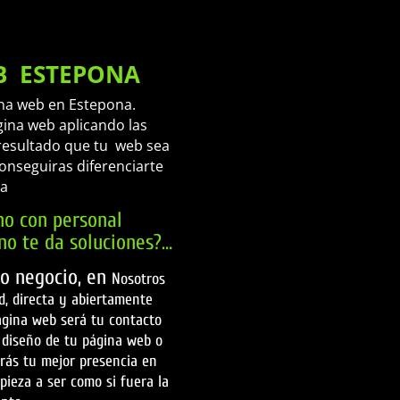
B ESTEPONA
na web en Estepona.
gina web aplicando las
resultado que tu web sea
conseguiras diferenciarte
ia
no con personal
no te da soluciones?…
io negocio, en
Nosotros
d, directa y abiertamente
ágina web será tu contacto
 diseño de tu página web o
drás tu mejor presencia en
pieza a ser como si fuera la