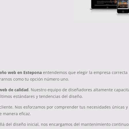
omo
Web
seño web en Estepona
entendemos que elegir la empresa correcta
rarnos como tu opción número uno.
web de calidad
. Nuestro equipo de diseñadores altamente capacita
últimos estándares y tendencias del diseño.
cliente. Nos esforzamos por comprender tus necesidades únicas y o
e manera eficaz.
llá del diseño inicial, nos encargamos del mantenimiento continuo 