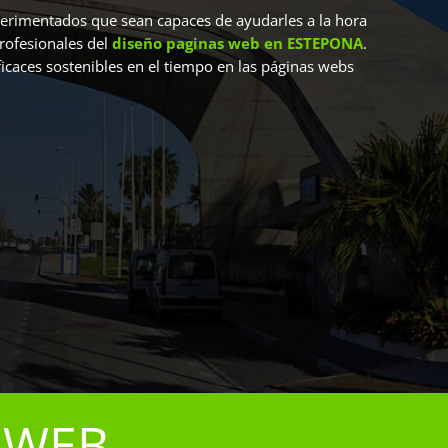
xperimentados que sean capaces de ayudarles a la hora
profesionales del
diseño paginas web en
ESTEPONA
.
ficaces sostenibles en el tiempo en las páginas webs
 WEB