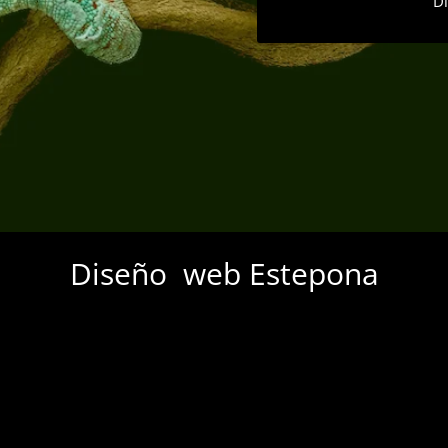
D
Diseño web Estepona